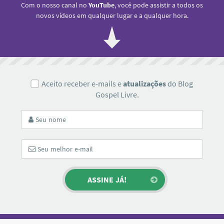
Com o nosso canal no
YouTube
, você pode assistir a todos os
novos vídeos em qualquer lugar e a qualquer hora.
Aceito receber e-mails e
atualizações
do Blog
Gospel Livre.