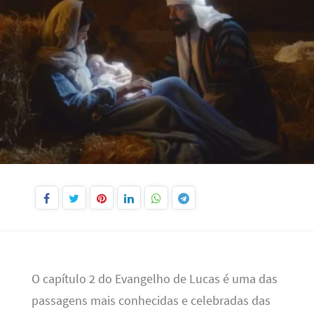
O capítulo 2 do Evangelho de Lucas é uma das
passagens mais conhecidas e celebradas das