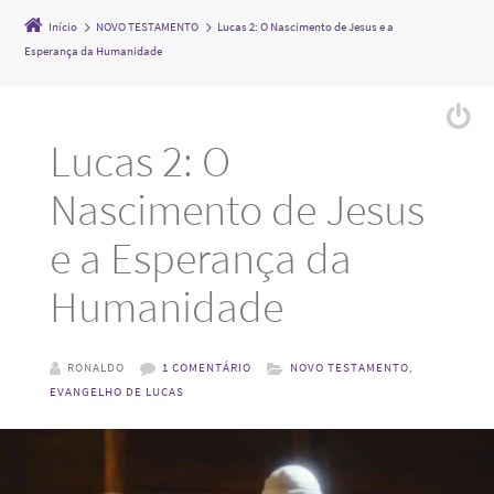
Início
NOVO TESTAMENTO
Lucas 2: O Nascimento de Jesus e a
Esperança da Humanidade
Lucas 2: O
Nascimento de Jesus
e a Esperança da
Humanidade
RONALDO
1 COMENTÁRIO
NOVO TESTAMENTO
,
EVANGELHO DE LUCAS