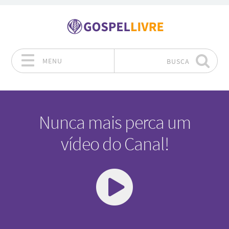
MENU
BUSCA
Pular para o conteúdo
Nunca mais perca um
vídeo do Canal!