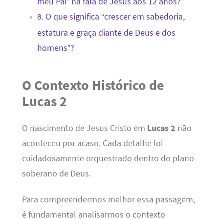
meu Pai” na fala de Jesus aos 12 anos?
8. O que significa “crescer em sabedoria,
estatura e graça diante de Deus e dos
homens”?
O Contexto Histórico de
Lucas 2
O nascimento de Jesus Cristo em
Lucas 2
não
aconteceu por acaso. Cada detalhe foi
cuidadosamente orquestrado dentro do plano
soberano de Deus.
Para compreendermos melhor essa passagem,
é fundamental analisarmos o contexto