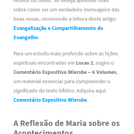
receios ou medo. Se deseja aprender mais
sobre como ser um verdadeiro mensageiro das
boas novas, recomendo a leitura deste artigo:
Evangelização e Compartilhamento do
Evangelho
.
Para um estudo mais profundo sobre as lições
espirituais encontradas em
Lucas 2
, sugiro o
Comentário Expositivo Wiersbe – 6 Volumes
,
um material essencial para compreender o
significado do texto bíblico. Adquira aqui:
Comentário Expositivo Wiersbe
.
A Reflexão de Maria sobre os
Acontecimentos