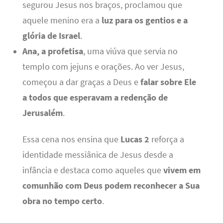
segurou Jesus nos braços, proclamou que
aquele menino era a
luz para os gentios e a
glória de Israel
.
Ana, a profetisa
, uma viúva que servia no
templo com jejuns e orações. Ao ver Jesus,
começou a dar graças a Deus e
falar sobre Ele
a todos que esperavam a redenção de
Jerusalém
.
Essa cena nos ensina que
Lucas 2
reforça a
identidade messiânica de Jesus desde a
infância e destaca como aqueles que
vivem em
comunhão com Deus podem reconhecer a Sua
obra no tempo certo
.