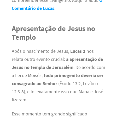
compreender esse Evangelho. Adquira aqui:
O
Comentário de Lucas
.
Apresentação de Jesus no
Templo
Após o nascimento de Jesus,
Lucas 2
nos
relata outro evento crucial:
a apresentação de
Jesus no templo de Jerusalém
. De acordo com
a Lei de Moisés,
todo primogênito deveria ser
consagrado ao Senhor
(Êxodo 13:2; Levítico
12:6-8), e foi exatamente isso que Maria e José
fizeram.
Esse momento tem grande significado