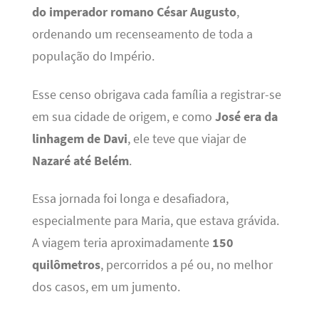
do imperador romano César Augusto
,
ordenando um recenseamento de toda a
população do Império.
Esse censo obrigava cada família a registrar-se
em sua cidade de origem, e como
José era da
linhagem de Davi
, ele teve que viajar de
Nazaré até Belém
.
Essa jornada foi longa e desafiadora,
especialmente para Maria, que estava grávida.
A viagem teria aproximadamente
150
quilômetros
, percorridos a pé ou, no melhor
dos casos, em um jumento.