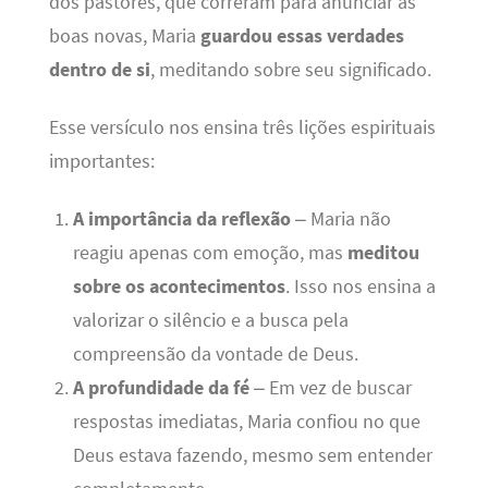
dos pastores, que correram para anunciar as
boas novas, Maria
guardou essas verdades
dentro de si
, meditando sobre seu significado.
Esse versículo nos ensina três lições espirituais
importantes:
A importância da reflexão
– Maria não
reagiu apenas com emoção, mas
meditou
sobre os acontecimentos
. Isso nos ensina a
valorizar o silêncio e a busca pela
compreensão da vontade de Deus.
A profundidade da fé
– Em vez de buscar
respostas imediatas, Maria confiou no que
Deus estava fazendo, mesmo sem entender