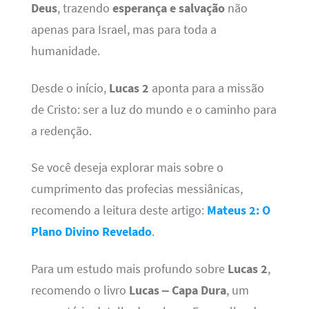
Deus
, trazendo
esperança e salvação
não
apenas para Israel, mas para toda a
humanidade.
Desde o início,
Lucas 2
aponta para a missão
de Cristo: ser a luz do mundo e o caminho para
a redenção.
Se você deseja explorar mais sobre o
cumprimento das profecias messiânicas,
recomendo a leitura deste artigo:
Mateus 2: O
Plano Divino Revelado
.
Para um estudo mais profundo sobre
Lucas 2
,
recomendo o livro
Lucas – Capa Dura
, um