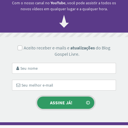
Com o nosso canal no
YouTube
, você pode assistir a todos os
novos vídeos em qualquer lugar e a qualquer hora.
Aceito receber e-mails e
atualizações
do Blog
Gospel Livre.