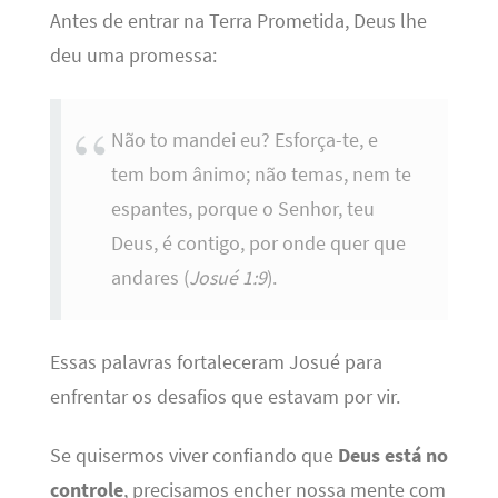
Antes de entrar na Terra Prometida, Deus lhe
deu uma promessa:
Não to mandei eu? Esforça-te, e
tem bom ânimo; não temas, nem te
espantes, porque o Senhor, teu
Deus, é contigo, por onde quer que
andares (
Josué 1:9
).
Essas palavras fortaleceram Josué para
enfrentar os desafios que estavam por vir.
Se quisermos viver confiando que
Deus está no
controle
, precisamos encher nossa mente com