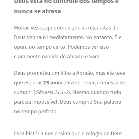
Deus está no controle dos tempos e
nunca se atrasa
Muitas vezes, queremos que as respostas de
Deus venham imediatamente. No entanto, Ele
opera no tempo certo. Podemos ver isso
claramente na vida de Abraão e Sara.
Deus prometeu um filho a Abraão, mas ele teve
que esperar
25 anos
para ver essa promessa se
cumprir (
Gênesis 21:1-2
). Mesmo quando tudo
parecia impossível, Deus cumpriu Sua palavra
no tempo perfeito.
Essa história nos ensina que o relógio de Deus