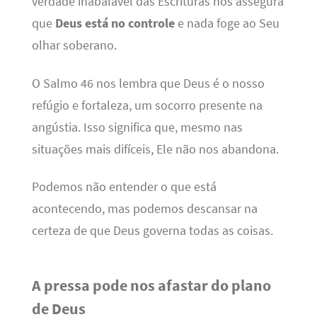
verdade inabalável das Escrituras nos assegura
que
Deus está no controle
e nada foge ao Seu
olhar soberano.
O Salmo 46 nos lembra que Deus é o nosso
refúgio e fortaleza, um socorro presente na
angústia. Isso significa que, mesmo nas
situações mais difíceis, Ele não nos abandona.
Podemos não entender o que está
acontecendo, mas podemos descansar na
certeza de que Deus governa todas as coisas.
A pressa pode nos afastar do plano
de Deus