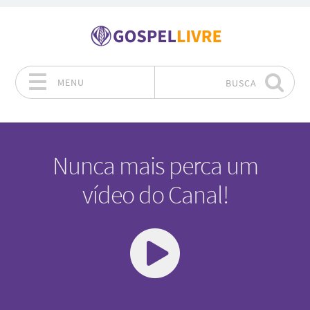
MENU
BUSCA
Pular para o conteúdo
Nunca mais perca um
vídeo do Canal!