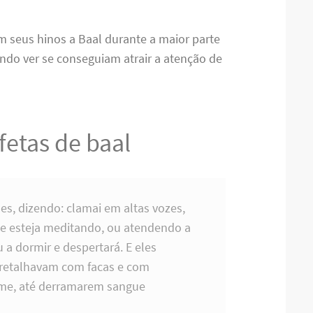
 seus hinos a Baal durante a maior parte
ndo ver se conseguiam atrair a atenção de
fetas de baal
es, dizendo: clamai em altas vozes,
ue esteja meditando, ou atendendo a
 a dormir e despertará. E eles
 retalhavam com facas e com
ume, até derramarem sangue