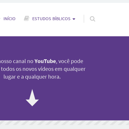
ar para o conteúdo
INÍCIO
ESTUDOS BÍBLICOS
osso canal no
YouTube
, você pode
 a todos os novos vídeos em qualquer
lugar e a qualquer hora.