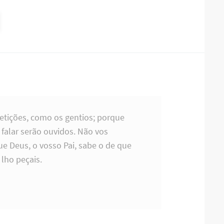
petições, como os gentios; porque
alar serão ouvidos. Não vos
ue Deus, o vosso Pai, sabe o de que
lho peçais.