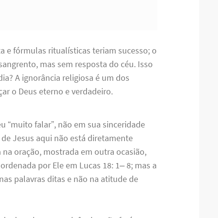
 e fórmulas ritualísticas teriam sucesso; o
 sangrento, mas sem resposta do céu. Isso
ia? A ignorância religiosa é um dos
ar o Deus eterno e verdadeiro.
u “muito falar”, não em sua sinceridade
 de Jesus aqui não está diretamente
 na oração, mostrada em outra ocasião,
ordenada por Ele em Lucas 18: 1– 8; mas a
nas palavras ditas e não na atitude de