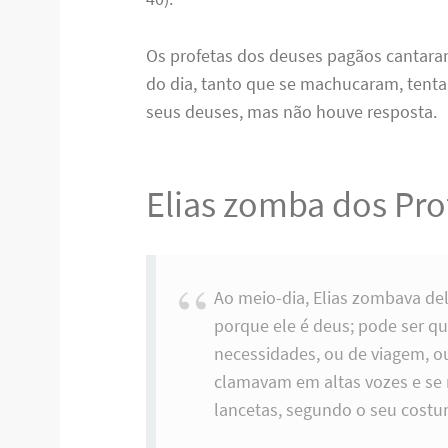
Os profetas dos deuses pagãos cantaram
do dia, tanto que se machucaram, tenta
seus deuses, mas não houve resposta.
Elias zomba dos Pro
Ao meio-dia, Elias zombava del
porque ele é deus; pode ser q
necessidades, ou de viagem, ou
clamavam em altas vozes e se
lancetas, segundo o seu cost