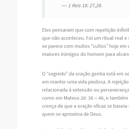
1 Reis 18: 27,28.
Eles pensaram que com repetição infinita
que não aconteceu. Foi um ritual real e
se parece com muitos “cultos” hoje em d
maiores inimigos do homem para alcanç
O “segredo” da oração gentia está em se
em manter uma vida piedosa. A rejeição
relacionada à extensão ou perseverança
como em Mateus 26: 36 – 46, e também 
crença de que a oração eficaz se baseia 
quem se aproxima de Deus.