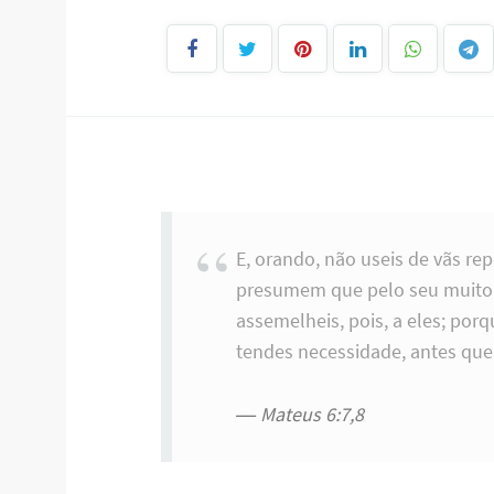
E, orando, não useis de vãs re
presumem que pelo seu muito f
assemelheis, pois, a eles; porq
tendes necessidade, antes que 
Mateus 6:7,8