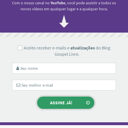
Com o nosso canal no
YouTube
, você pode assistir a todos os
novos vídeos em qualquer lugar e a qualquer hora.
Aceito receber e-mails e
atualizações
do Blog
Gospel Livre.