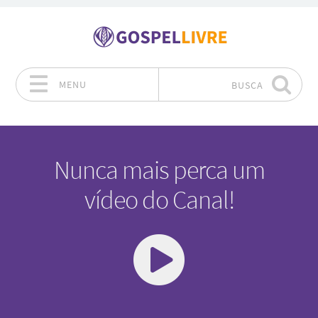
MENU
BUSCA
Pular para o conteúdo
Nunca mais perca um
vídeo do Canal!