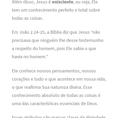
Além disso, Jesus é
onisciente
, ou seja, Ele
tem um conhecimento perfeito e total sobre
todas as coisas.
Em João 2.24-25, a Bíblia diz que Jesus “não
precisava que ninguém lhe desse testemunho
a respeito do homem, pois Ele sabia o que
havia no homem.”
Ele conhece nossos pensamentos, nossos
corações e tudo o que acontece em nossa vida,
o que reafirma Sua natureza divina. Esse
conhecimento absoluto de todas as coisas é
uma das características essenciais de Deus.
Esses atributos são marcas claras da divindade