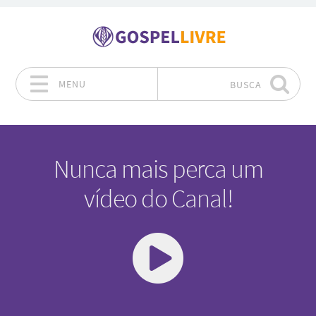
MENU
BUSCA
Pular para o conteúdo
Nunca mais perca um
vídeo do Canal!