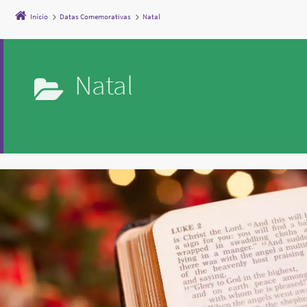
Início
Datas Comemorativas
Natal
Natal