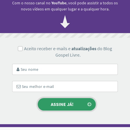
Com o nosso canal no
YouTube
, você pode assistir a todos os
novos vídeos em qualquer lugar e a qualquer hora.
Aceito receber e-mails e
atualizações
do Blog
Gospel Livre.