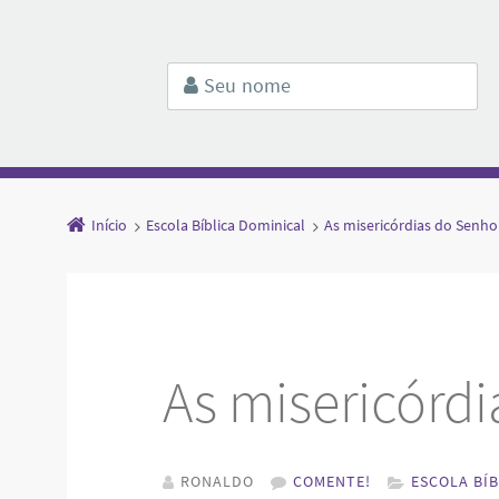
Início
Escola Bíblica Dominical
As misericórdias do Senho
As misericórd
RONALDO
COMENTE!
ESCOLA BÍ