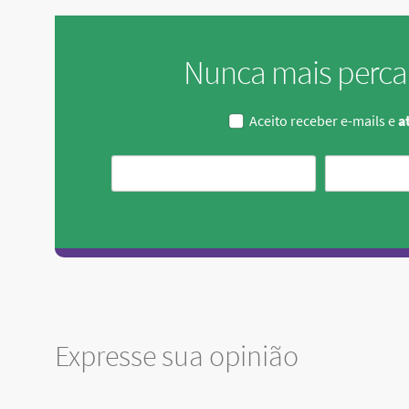
Nunca mais perca
Aceito receber e-mails e
at
Expresse sua opinião