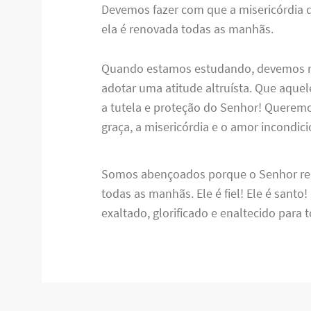
Devemos fazer com que a misericórdia 
ela é renovada todas as manhãs.
Quando estamos estudando, devemos m
adotar uma atitude altruísta. Que aq
a tutela e proteção do Senhor! Querem
graça, a misericórdia e o amor incondic
Somos abençoados porque o Senhor ren
todas as manhãs. Ele é fiel! Ele é santo!
exaltado, glorificado e enaltecido para