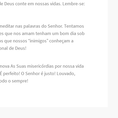
de Deus conte em nossas vidas. Lembre-se:
editar nas palavras do Senhor. Tentamos
ueles que nos amam tenham um bom dia sob
os que nossos “inimigos” conheçam a
ional de Deus!
ova As Suas misericórdias por nossa vida
 É perfeito! O Senhor é justo! Louvado,
 todo o sempre!