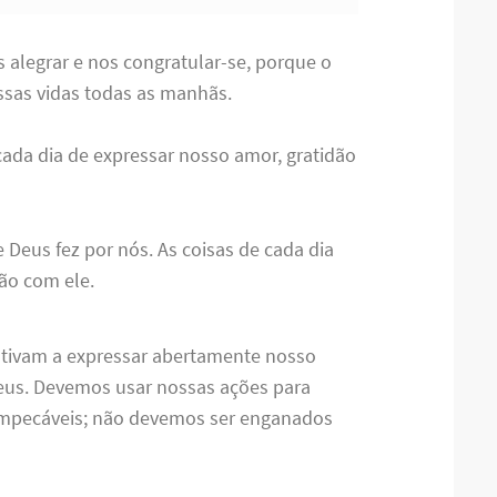
s alegrar e nos congratular-se, porque o
sas vidas todas as manhãs.
ada dia de expressar nosso amor, gratidão
 Deus fez por nós. As coisas de cada dia
ão com ele.
ntivam a expressar abertamente nosso
Deus. Devemos usar nossas ações para
 impecáveis; não devemos ser enganados