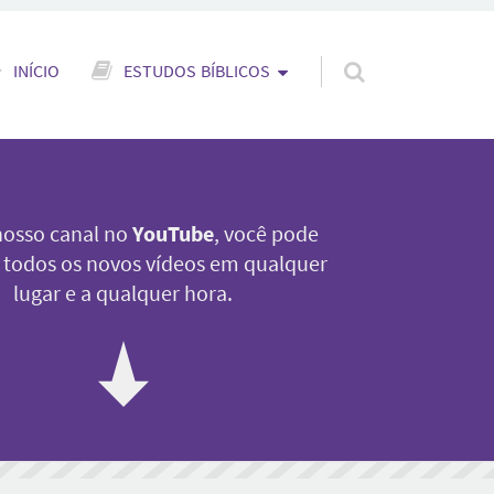
ar para o conteúdo
INÍCIO
ESTUDOS BÍBLICOS
osso canal no
YouTube
, você pode
 a todos os novos vídeos em qualquer
lugar e a qualquer hora.