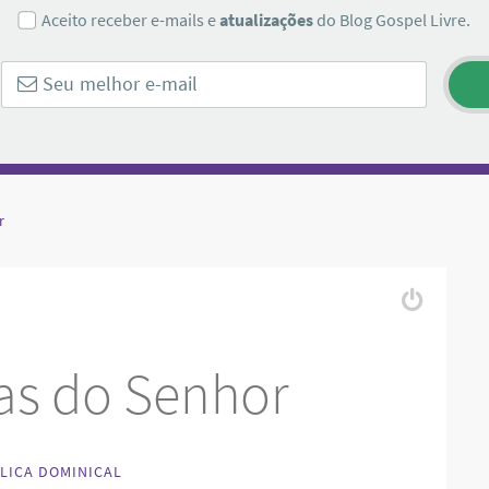
Aceito receber e-mails e
atualizações
do Blog Gospel Livre.
r
ias do Senhor
BLICA DOMINICAL