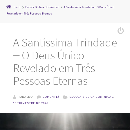
Início
Escola Bíblica Dominical
A Santíssima Trindade – O Deus Único
Revelado em Três Pessoas Eternas
A Santíssima Trindade
– O Deus Único
Revelado em Três
Pessoas Eternas
RONALDO
COMENTE!
ESCOLA BÍBLICA DOMINICAL
,
1º TRIMESTRE DE 2026