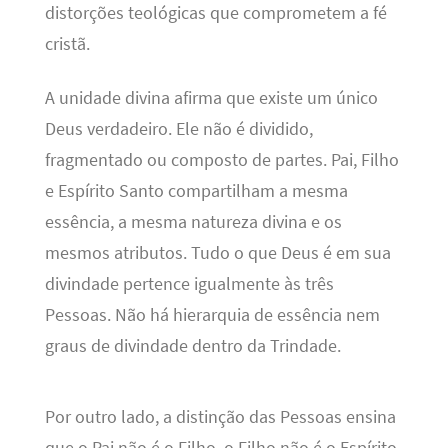
distorções teológicas que comprometem a fé
cristã.
A unidade divina afirma que existe um único
Deus verdadeiro. Ele não é dividido,
fragmentado ou composto de partes. Pai, Filho
e Espírito Santo compartilham a mesma
essência, a mesma natureza divina e os
mesmos atributos. Tudo o que Deus é em sua
divindade pertence igualmente às três
Pessoas. Não há hierarquia de essência nem
graus de divindade dentro da Trindade.
Por outro lado, a distinção das Pessoas ensina
que o Pai não é o Filho, o Filho não é o Espírito