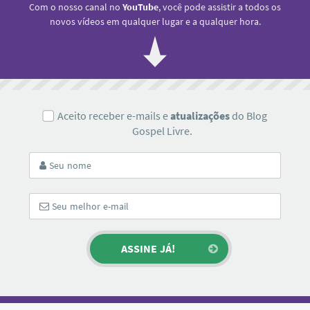
Com o nosso canal no
YouTube
, você pode assistir a todos os
novos vídeos em qualquer lugar e a qualquer hora.
Aceito receber e-mails e
atualizações
do Blog
Gospel Livre.