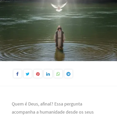
Quem é Deus, afinal? Essa pergunta
acompanha a humanidade desde os seus