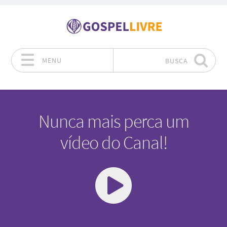
MENU
BUSCA
Pular para o conteúdo
Nunca mais perca um
vídeo do Canal!