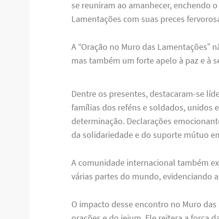
se reuniram ao amanhecer, enchendo o
Lamentações com suas preces fervoros
A “Oração no Muro das Lamentações” nã
mas também um forte apelo à paz e à s
Dentre os presentes, destacaram-se líde
famílias dos reféns e soldados, unidos 
determinação. Declarações emocionantes
da solidariedade e do suporte mútuo e
A comunidade internacional também ex
várias partes do mundo, evidenciando a 
O impacto desse encontro no Muro das
orações e do jejum. Ele reitera a força