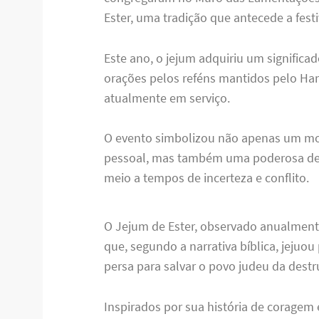
Ester, uma tradição que antecede a fest
Este ano, o jejum adquiriu um significad
orações pelos reféns mantidos pelo Ha
atualmente em serviço.
O evento simbolizou não apenas um mom
pessoal, mas também uma poderosa de
meio a tempos de incerteza e conflito.
O Jejum de Ester, observado anualment
que, segundo a narrativa bíblica, jejuou 
persa para salvar o povo judeu da destr
Inspirados por sua história de coragem 