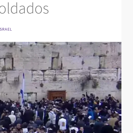
Soldados
ISRAEL