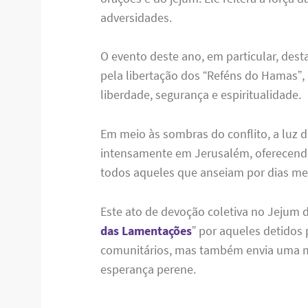
adversidades.
O evento deste ano, em particular, dest
pela libertação dos “Reféns do Hamas”,
liberdade, segurança e espiritualidade.
Em meio às sombras do conflito, a luz 
intensamente em Jerusalém, oferecendo
todos aqueles que anseiam por dias me
Este ato de devoção coletiva no Jejum d
das Lamentações
” por aqueles detidos
comunitários, mas também envia uma m
esperança perene.