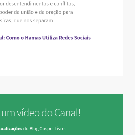
r desentendimentos e conflitos,
der da união e da oração para
físicas, que nos separam.
al: Como o Hamas Utiliza Redes Sociais
 um vídeo do Canal!
ualizações
do Blog Gospel Livre.