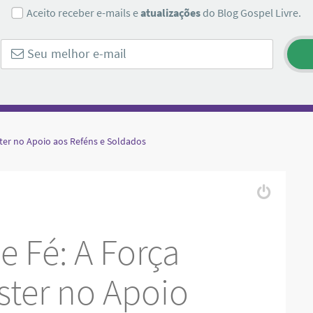
Aceito receber e-mails e
atualizações
do Blog Gospel Livre.
ster no Apoio aos Reféns e Soldados
e Fé: A Força
ster no Apoio