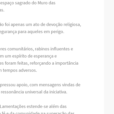
 espaço sagrado do Muro das
as.
o foi apenas um ato de devoção religiosa,
egurança para aqueles em perigo.
res comunitários, rabinos influentes e
em um espírito de esperança e
 foram feitas, reforçando a importância
m tempos adversos.
pressou apoio, com mensagens vindas de
ressonância universal da iniciativa.
 Lamentações estende-se além das
 da fé e da comunidade na superação das