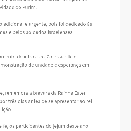
ividade de Purim.
o adicional e urgente, pois foi dedicado às
mas e pelos soldados israelenses
ento de introspecção e sacrifício
monstração de unidade e esperança em
e, rememora a bravura da Rainha Ester
por três dias antes de se apresentar ao rei
uição.
e fé, os participantes do jejum deste ano