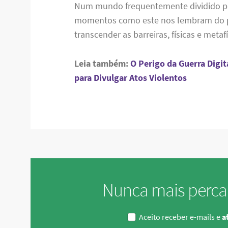
Num mundo frequentemente dividido po
momentos como este nos lembram do po
transcender as barreiras, físicas e meta
Leia também:
O Perigo da Guerra Digit
para Divulgar Atos Violentos
Nunca mais perca
Aceito receber e-mails e
at