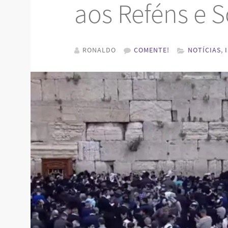
aos Reféns e 
RONALDO
COMENTE!
NOTÍCIAS
,