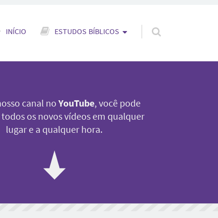
ar para o conteúdo
INÍCIO
ESTUDOS BÍBLICOS
osso canal no
YouTube
, você pode
 a todos os novos vídeos em qualquer
lugar e a qualquer hora.