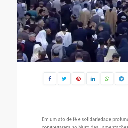
Em um ato de fé e solidariedade profun
congregaram no Muro das Lamentações