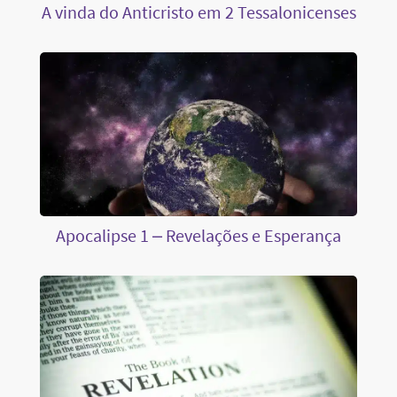
A vinda do Anticristo em 2 Tessalonicenses
Apocalipse 1 – Revelações e Esperança