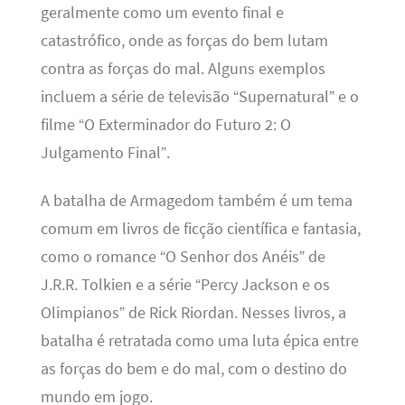
geralmente como um evento final e
catastrófico, onde as forças do bem lutam
contra as forças do mal. Alguns exemplos
incluem a série de televisão “Supernatural” e o
filme “O Exterminador do Futuro 2: O
Julgamento Final”.
A batalha de Armagedom também é um tema
comum em livros de ficção científica e fantasia,
como o romance “O Senhor dos Anéis” de
J.R.R. Tolkien e a série “Percy Jackson e os
Olimpianos” de Rick Riordan. Nesses livros, a
batalha é retratada como uma luta épica entre
as forças do bem e do mal, com o destino do
mundo em jogo.