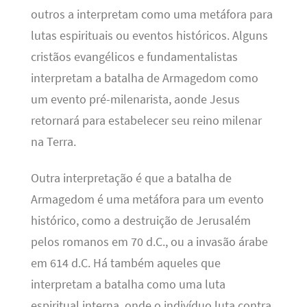
outros a interpretam como uma metáfora para
lutas espirituais ou eventos históricos. Alguns
cristãos evangélicos e fundamentalistas
interpretam a batalha de Armagedom como
um evento pré-milenarista, aonde Jesus
retornará para estabelecer seu reino milenar
na Terra.
Outra interpretação é que a batalha de
Armagedom é uma metáfora para um evento
histórico, como a destruição de Jerusalém
pelos romanos em 70 d.C., ou a invasão árabe
em 614 d.C. Há também aqueles que
interpretam a batalha como uma luta
espiritual interna, onde o indivíduo luta contra