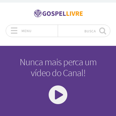
MENU
BUSCA
Pular para o conteúdo
Nunca mais perca um
vídeo do Canal!