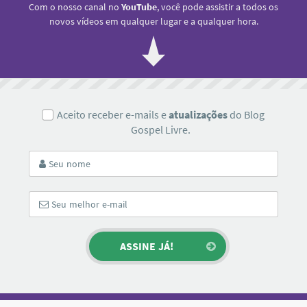
Com o nosso canal no
YouTube
, você pode assistir a todos os
novos vídeos em qualquer lugar e a qualquer hora.
Aceito receber e-mails e
atualizações
do Blog
Gospel Livre.